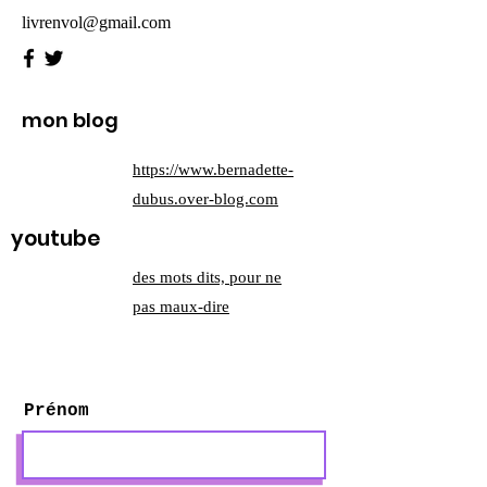
livrenvol@gmail.com
mon blog
https://www.bernadette-
dubus.over-blog.com
youtube
des mots dits, pour ne
pas maux-dire
Prénom