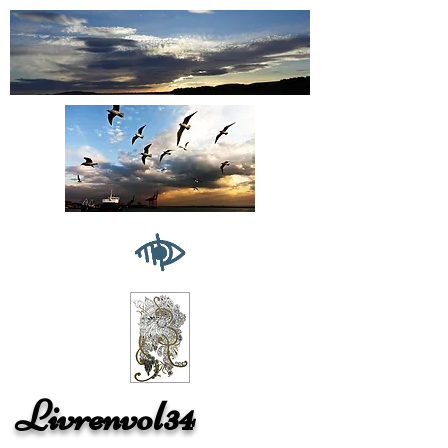
Livrenvol34