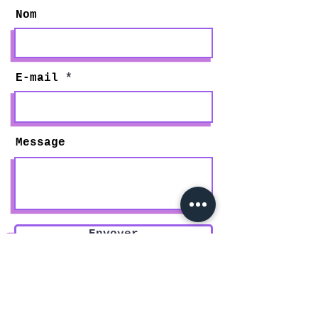
Nom
E-mail
Message
Envoyer
Besoin d'aide ?