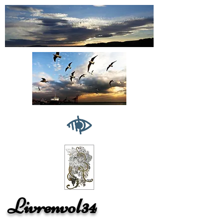
Livrenvol34