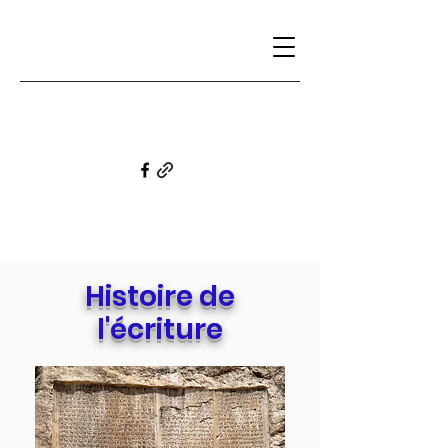
Bernadette Boissié-Dubus, écrivaine et
semeuse de graines de folie
Histoire de
l'écriture